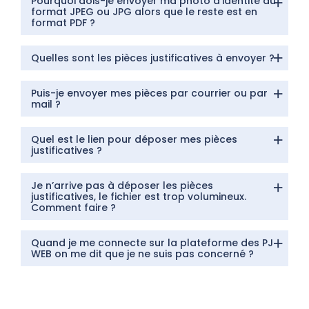
Pourquoi dois-je envoyer ma photo d’identité au
format JPEG ou JPG alors que le reste est en
format PDF ?
Quelles sont les pièces justificatives à envoyer ?
Puis-je envoyer mes pièces par courrier ou par
mail ?
Quel est le lien pour déposer mes pièces
justificatives ?
Je n’arrive pas à déposer les pièces
justificatives, le fichier est trop volumineux.
Comment faire ?
Quand je me connecte sur la plateforme des PJ
WEB on me dit que je ne suis pas concerné ?