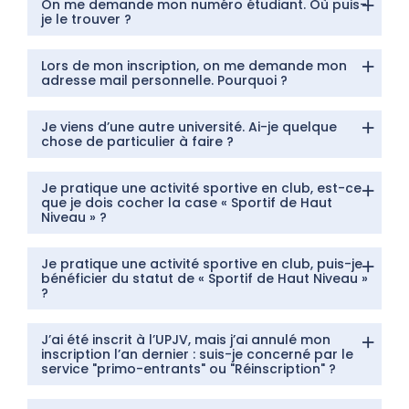
On me demande mon numéro étudiant. Où puis-
je le trouver ?
Lors de mon inscription, on me demande mon
adresse mail personnelle. Pourquoi ?
Je viens d’une autre université. Ai-je quelque
chose de particulier à faire ?
Je pratique une activité sportive en club, est-ce
que je dois cocher la case « Sportif de Haut
Niveau » ?
Je pratique une activité sportive en club, puis-je
bénéficier du statut de « Sportif de Haut Niveau »
?
J’ai été inscrit à l’UPJV, mais j’ai annulé mon
inscription l’an dernier : suis-je concerné par le
service "primo-entrants" ou "Réinscription" ?