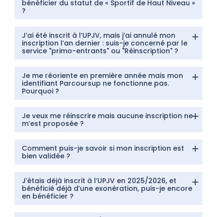
bénéficier du statut de « Sportif de Haut Niveau »
?
J’ai été inscrit à l’UPJV, mais j’ai annulé mon
inscription l’an dernier : suis-je concerné par le
service "primo-entrants" ou "Réinscription" ?
Je me réoriente en première année mais mon
identifiant Parcoursup ne fonctionne pas.
Pourquoi ?
Je veux me réinscrire mais aucune inscription ne
m’est proposée ?
Comment puis-je savoir si mon inscription est
bien validée ?
J’étais déjà inscrit à l’UPJV en 2025/2026, et
bénéficié déjà d’une exonération, puis-je encore
en bénéficier ?