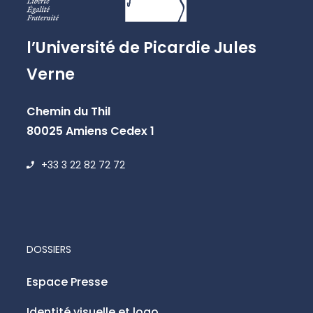
l’Université de Picardie Jules
Verne
Chemin du Thil
80025 Amiens Cedex 1
+33 3 22 82 72 72
DOSSIERS
Espace Presse
Identité visuelle et logo