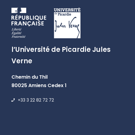
l’Université de Picardie Jules
Verne
Chemin du Thil
80025 Amiens Cedex 1
+33 3 22 82 72 72