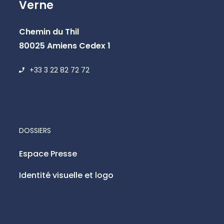
Verne
Chemin du Thil
80025 Amiens Cedex 1
+33 3 22 82 72 72
DOSSIERS
Espace Presse
Identité visuelle et logo