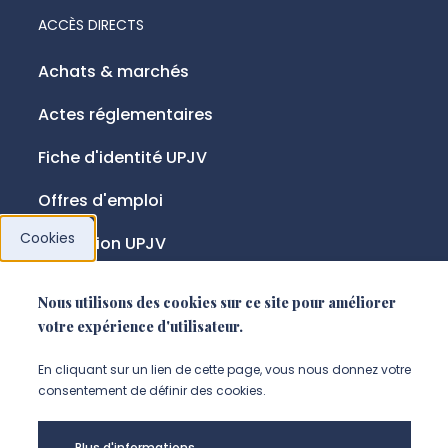
ACCÈS DIRECTS
Achats & marchés
Actes réglementaires
Fiche d'identité UPJV
Offres d'emploi
Cookies
Fondation UPJV
Nous utilisons des cookies sur ce site pour améliorer
NOUS SUIVRE
votre expérience d'utilisateur.
Suivez-nous sur instagram (Nou
Suivez-nous sur linkedin (N
Suivez-nous sur facebo
En cliquant sur un lien de cette page, vous nous donnez votre
consentement de définir des cookies.
Plus d'informations