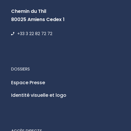
Chemin du Thil
80025 Amiens Cedex 1
+33 3 22 82 72 72
DOSSIERS
Espace Presse
Identité visuelle et logo
ACCÈS DIRECTS