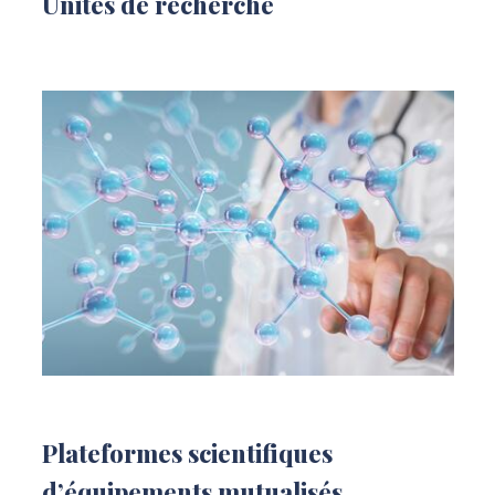
Unités de recherche
Plateformes scientifiques
d’équipements mutualisés