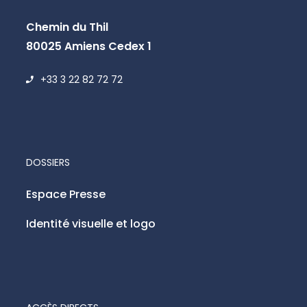
Chemin du Thil
80025 Amiens Cedex 1
+33 3 22 82 72 72
DOSSIERS
Espace Presse
Identité visuelle et logo