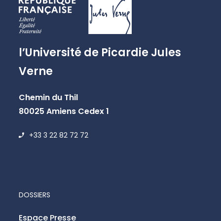
l’Université de Picardie Jules
Verne
Chemin du Thil
80025 Amiens Cedex 1
+33 3 22 82 72 72
DOSSIERS
Espace Presse