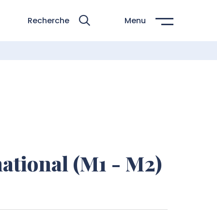
Recherche
Menu
tional (M1 - M2)