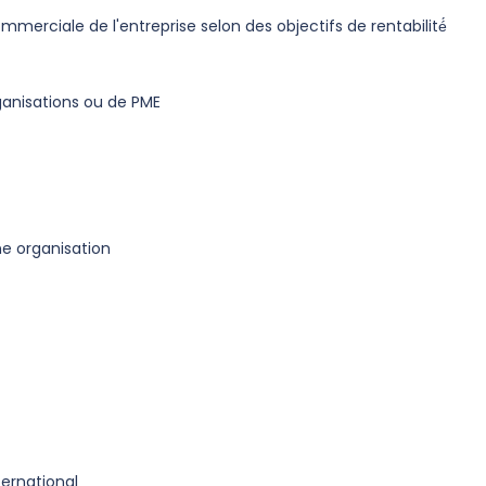
merciale de l'entreprise selon des objectifs de rentabilité́
ganisations ou de PME
e organisation
ernational