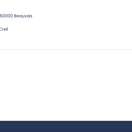
 60000 Beauvais
Creil