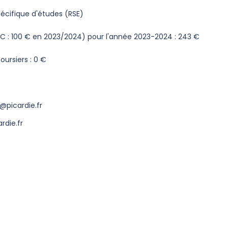
écifique d'études (RSE)
CVEC : 100 € en 2023/2024) pour l'année 2023-2024 : 243 €
oursiers : 0 €
@picardie.fr
die.fr