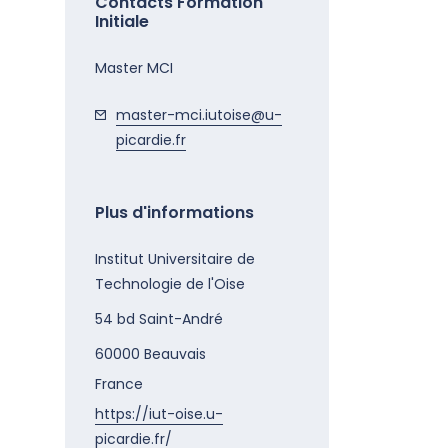
Contacts Formation
Initiale
Master MCI
master-mci.iutoise@u-
picardie.fr
Plus d'informations
Institut Universitaire de
Technologie de l'Oise
54 bd Saint-André
60000
Beauvais
France
https://iut-oise.u-
picardie.fr/