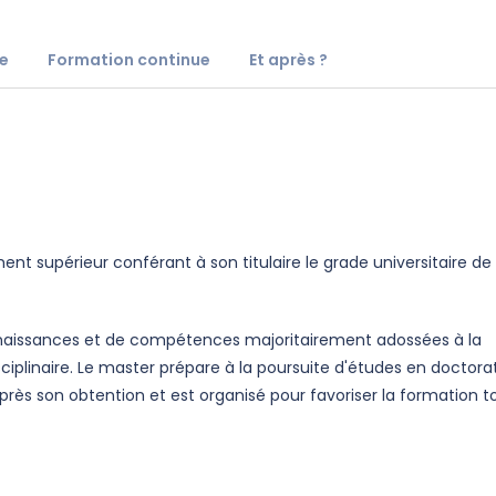
e
Formation continue
Et après ?
nt supérieur conférant à son titulaire le grade universitaire de
onnaissances et de compétences majoritairement adossées à la
ciplinaire. Le master prépare à la poursuite d'études en doctora
rès son obtention et est organisé pour favoriser la formation t