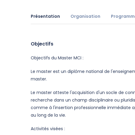
Présentation
Organisation
Programm
Présentation
Objectifs
Objectifs du Master MCI :
Le master est un diplôme national de l'enseigneme
master.
Le master atteste l'acquisition d'un socle de c
recherche dans un champ disciplinaire ou pluridis
comme à l'insertion professionnelle immédiate ap
au long de la vie.
Activités visées :