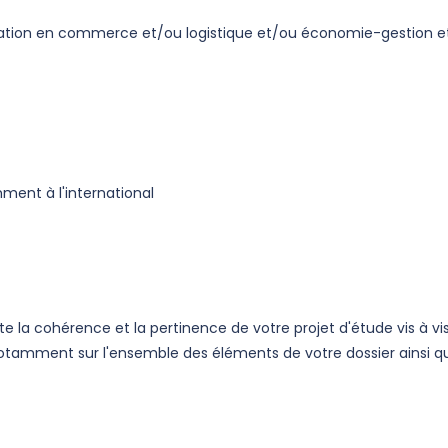
rmation en commerce et/ou logistique et/ou économie-gestion e
mment à l'international
 la cohérence et la pertinence de votre projet d'étude vis à vi
notamment sur l'ensemble des éléments de votre dossier ainsi q