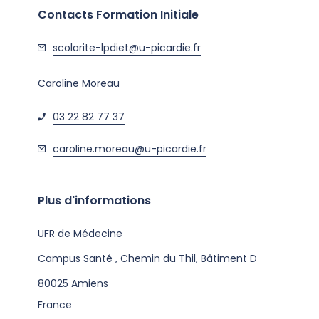
Contacts Formation Initiale
scolarite-lpdiet@u-picardie.fr
Caroline Moreau
03 22 82 77 37
caroline.moreau@u-picardie.fr
Plus d'informations
UFR de Médecine
Campus Santé , Chemin du Thil, Bâtiment D
80025
Amiens
France