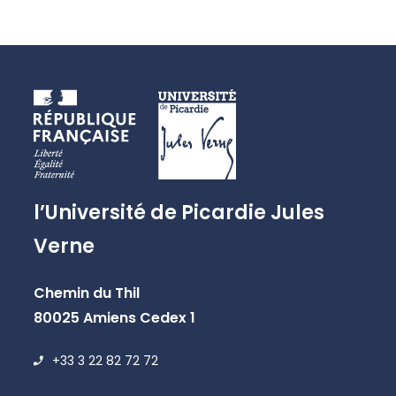
l’Université de Picardie Jules
Verne
Chemin du Thil
80025 Amiens Cedex 1
+33 3 22 82 72 72