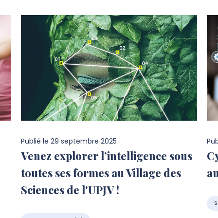
Publié le
29 septembre 2025
Pub
Venez explorer l’intelligence sous
Cy
toutes ses formes au Village des
au
Sciences de l'UPJV !
S