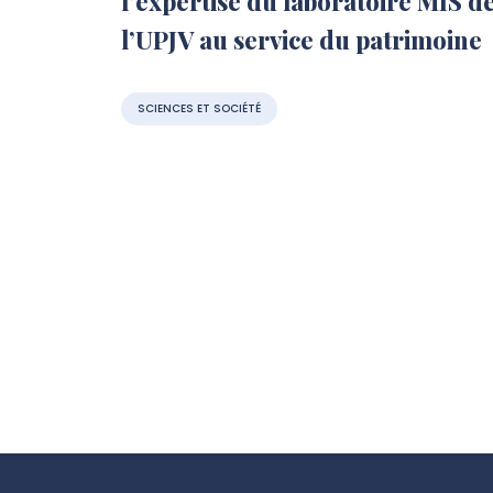
l’expertise du laboratoire MIS d
l’UPJV au service du patrimoine
SCIENCES ET SOCIÉTÉ