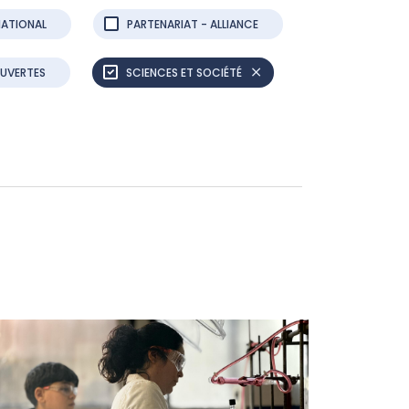
NATIONAL
PARTENARIAT - ALLIANCE
OUVERTES
SCIENCES ET SOCIÉTÉ