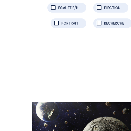
ÉGALITÉ F/H
ÉLECTION
PORTRAIT
RECHERCHE