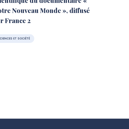
ientifique du documentaire «
tre Nouveau Monde », diffusé
r France 2
CIENCES ET SOCIÉTÉ