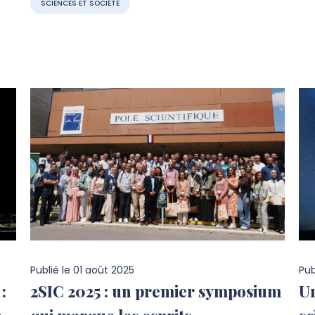
SCIENCES ET SOCIÉTÉ
Publié le
01 août 2025
Pub
:
2SIC 2025 : un premier symposium
Un