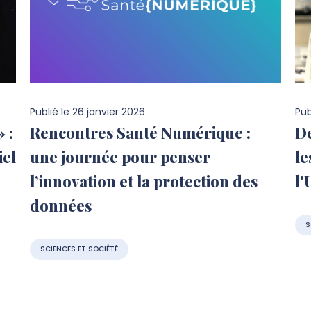
Publié le
26 janvier 2026
Pub
 :
Rencontres Santé Numérique :
De
iel
une journée pour penser
le
l’innovation et la protection des
l'
données
S
SCIENCES ET SOCIÉTÉ