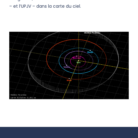
– et l’UPJV – dans la carte du ciel.