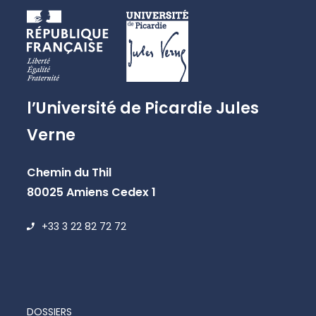
l’Université de Picardie Jules
Verne
Chemin du Thil
80025 Amiens Cedex 1
+33 3 22 82 72 72
DOSSIERS