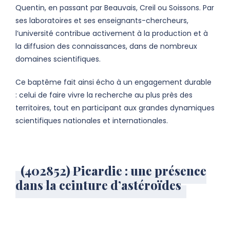
Quentin, en passant par Beauvais, Creil ou Soissons. Par
ses laboratoires et ses enseignants-chercheurs,
l’université contribue activement à la production et à
la diffusion des connaissances, dans de nombreux
domaines scientifiques.
Ce baptême fait ainsi écho à un engagement durable
: celui de faire vivre la recherche au plus près des
territoires, tout en participant aux grandes dynamiques
scientifiques nationales et internationales.
(402852) Picardie : une présence
dans la ceinture d’astéroïdes