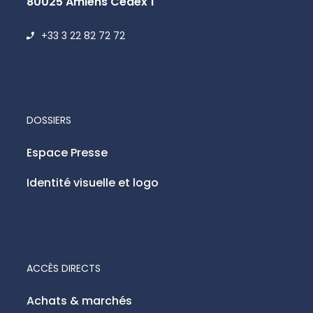
80025 Amiens Cedex 1
+33 3 22 82 72 72
DOSSIERS
Espace Presse
Identité visuelle et logo
ACCÈS DIRECTS
Achats & marchés