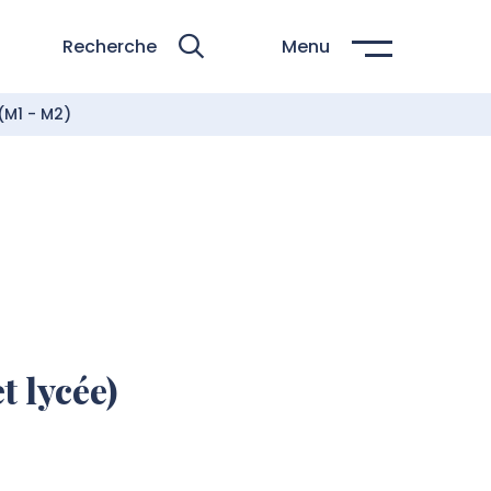
Recherche
Menu
(M1 - M2)
t lycée)