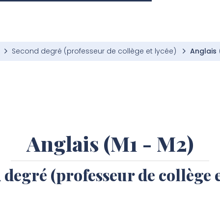
Second degré (professeur de collège et lycée)
Anglais 
Anglais (M1 - M2)
degré (professeur de collège e