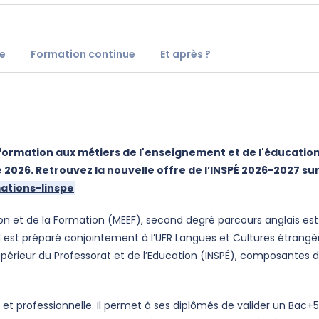
e
Formation continue
Et après ?
a formation aux métiers de l'enseignement et de l'éducation
 2026. Retrouvez la nouvelle offre de l’INSPÉ 2026-2027
su
mations-linspe
ion et de la Formation (MEEF), second degré parcours anglais est
Il est préparé conjointement à l’UFR Langues et Cultures étrangè
Supérieur du Professorat et de l’Education (INSPÉ), composantes 
e et professionnelle. Il permet à ses diplômés de valider un Bac+5