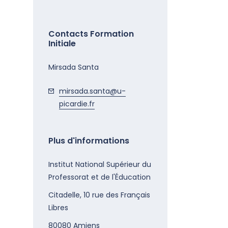
Contacts Formation
Initiale
Mirsada Santa
mirsada.santa@u-
picardie.fr
Plus d'informations
Institut National Supérieur du
Professorat et de l'Éducation
Citadelle, 10 rue des Français
Libres
80080
Amiens