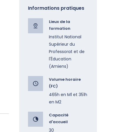
Informations pratiques
Lieux de la
formation
Institut National
Supérieur du
Professorat et de
l'Éducation
(Amiens)
Volume horaire
(FC)
465h en M1 et 351h
en M2
Capacité
d'accueil
30