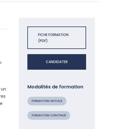
FICHE FORMATION
(PDF)
,
CANDIDATER
r
Modalités de formation
 un
res
FORMATION INITIALE
de
FORMATION CONTINUE