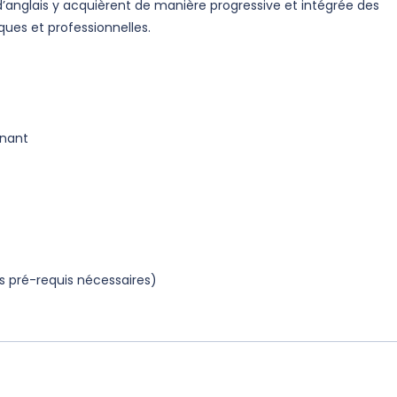
 d’anglais y acquièrent de manière progressive et intégrée des
ques et professionnelles.
gnant
es pré-requis nécessaires)