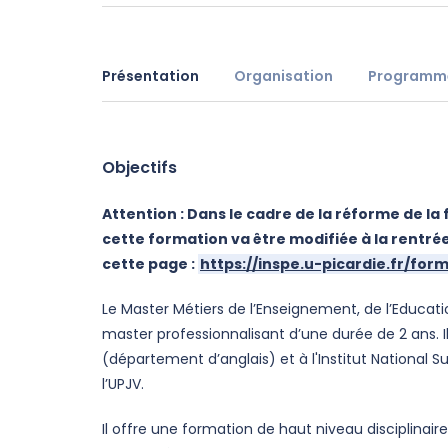
Présentation
Organisation
Programm
Objectifs
Attention : Dans le cadre de la réforme de l
cette formation va être modifiée à la rentrée
cette page :
https://inspe.u-picardie.fr/for
Le Master Métiers de l’Enseignement, de l’Educat
master professionnalisant d’une durée de 2 ans. 
(département d’anglais) et à l'Institut National 
l’UPJV.
Il offre une formation de haut niveau disciplinair