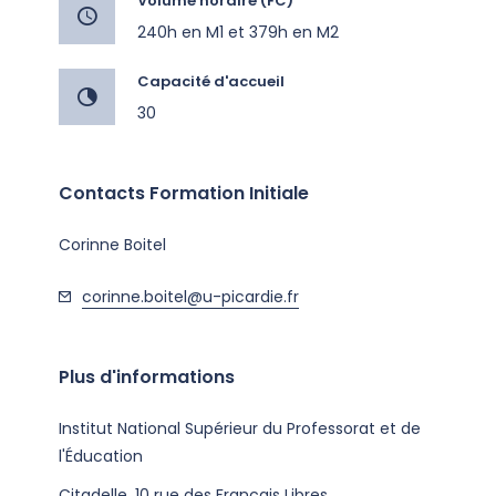
Volume horaire (FC)
240h en M1 et 379h en M2
Capacité d'accueil
30
Contacts Formation Initiale
Corinne Boitel
corinne.boitel@u-picardie.fr
Plus d'informations
Institut National Supérieur du Professorat et de
l'Éducation
Citadelle, 10 rue des Français Libres