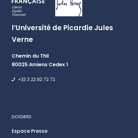
l’Université de Picardie Jules
Verne
Chemin du Thil
80025 Amiens Cedex 1
+33 3 22 82 72 72
DOSSIERS
Espace Presse