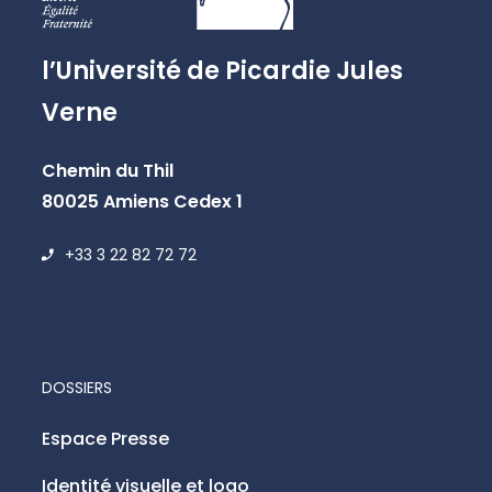
l’Université de Picardie Jules
Verne
Chemin du Thil
80025 Amiens Cedex 1
+33 3 22 82 72 72
DOSSIERS
Espace Presse
Identité visuelle et logo