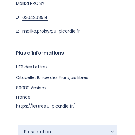
Malika PROISY
0364268514
malika.proisy@u-picardie.fr
Plus d'informations
UFR des Lettres
Citadelle, 10 rue des Français libres
80080
Amiens
France
https://lettres.u-picardie.fr/
Présentation