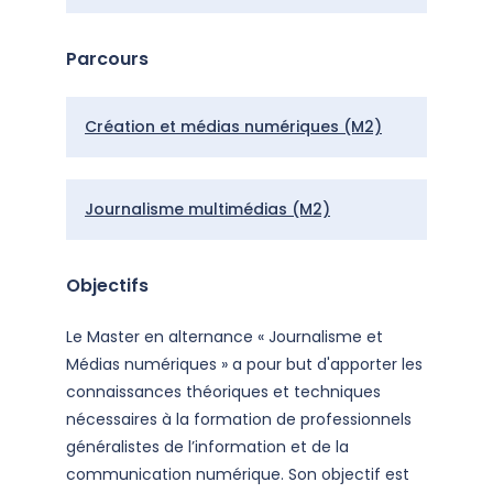
Présentation
Parcours
Création et médias numériques (M2)
Journalisme multimédias (M2)
Objectifs
Le Master en alternance « Journalisme et
Médias numériques » a pour but d'apporter les
connaissances théoriques et techniques
nécessaires à la formation de professionnels
généralistes de l’information et de la
communication numérique. Son objectif est