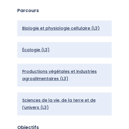
Présentation
Parcours
Biologie et physiologie cellulaire (L3)
Écologie (L3)
Productions végétales et industries
agroalimentaires (L3)
Sciences de la vie, de la terre et de
l'univers (L3)
Objectifs