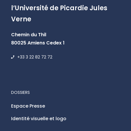
l’Université de Picardie Jules
Verne
Chemin du Thil
80025 Amiens Cedex 1
+33 3 22 82 72 72
DOSSIERS
Espace Presse
Identité visuelle et logo