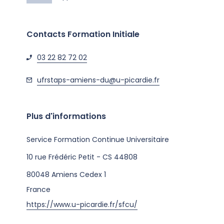
Contacts Formation Initiale
03 22 82 72 02
ufrstaps-amiens-du@u-picardie.fr
Plus d'informations
Service Formation Continue Universitaire
10 rue Frédéric Petit - CS 44808
80048
Amiens Cedex 1
France
https://www.u-picardie.fr/sfcu/