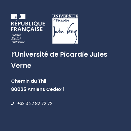
l’Université de Picardie Jules
Verne
Chemin du Thil
80025 Amiens Cedex 1
+33 3 22 82 72 72