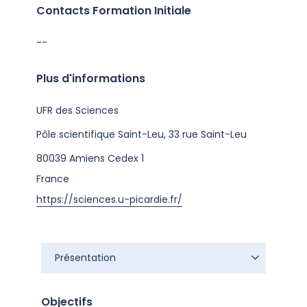
Contacts Formation Initiale
--
Plus d'informations
UFR des Sciences
Pôle scientifique Saint-Leu, 33 rue Saint-Leu
80039
Amiens Cedex 1
France
https://sciences.u-picardie.fr/
Présentation
Présentation
Objectifs