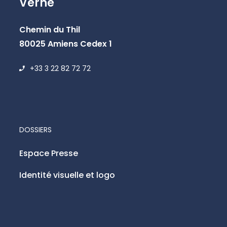
Verne
Chemin du Thil
80025 Amiens Cedex 1
+33 3 22 82 72 72
DOSSIERS
Espace Presse
Identité visuelle et logo