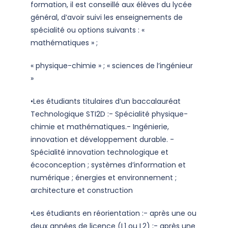
formation, il est conseillé aux élèves du lycée
général, d’avoir suivi les enseignements de
spécialité ou options suivants : «
mathématiques » ;
« physique-chimie » ; « sciences de l’ingénieur
»
•Les étudiants titulaires d’un baccalauréat
Technologique STI2D :- Spécialité physique-
chimie et mathématiques.- Ingénierie,
innovation et développement durable. -
Spécialité innovation technologique et
écoconception ; systèmes d’information et
numérique ; énergies et environnement ;
architecture et construction
•Les étudiants en réorientation :- après une ou
deux années de licence (L1 ou L2) ;- après une