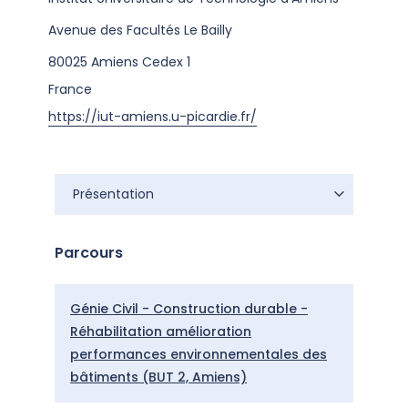
Avenue des Facultés Le Bailly
80025
Amiens Cedex 1
France
https://iut-amiens.u-picardie.fr/
Présentation
Présentation
Parcours
Génie Civil - Construction durable -
Réhabilitation amélioration
performances environnementales des
bâtiments (BUT 2, Amiens)