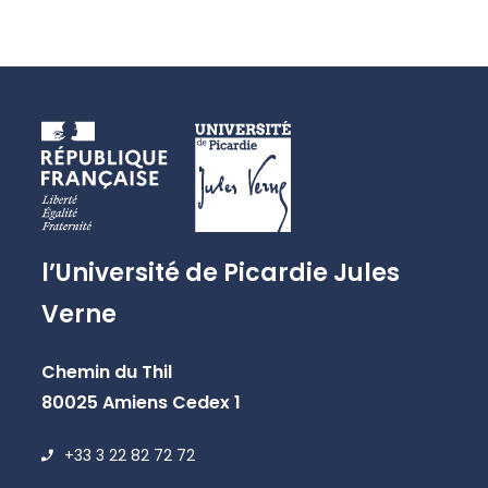
l’Université de Picardie Jules
Verne
Chemin du Thil
80025 Amiens Cedex 1
+33 3 22 82 72 72