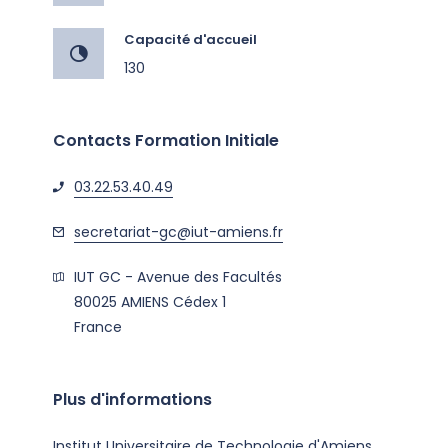
Capacité d'accueil
130
Contacts Formation Initiale
03.22.53.40.49
secretariat-gc@iut-amiens.fr
IUT GC - Avenue des Facultés
80025
AMIENS Cédex 1
France
Plus d'informations
Institut Universitaire de Technologie d'Amiens