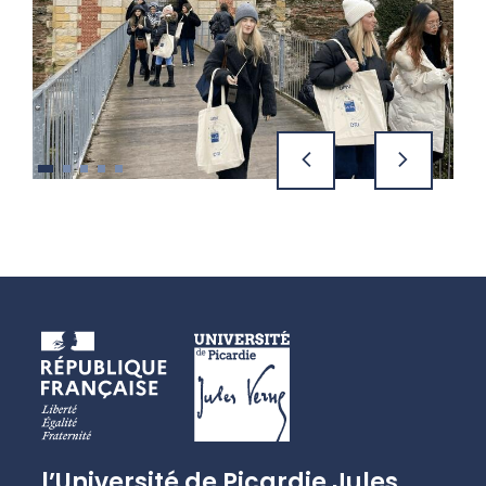
précédent
suivant
l’Université de Picardie Jules