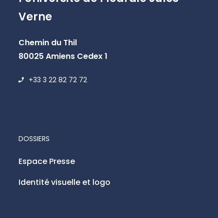
Verne
Chemin du Thil
80025 Amiens Cedex 1
+33 3 22 82 72 72
DOSSIERS
Espace Presse
Identité visuelle et logo