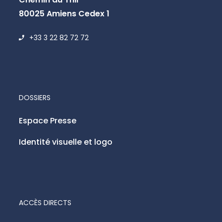
80025 Amiens Cedex 1
+33 3 22 82 72 72
DOSSIERS
Espace Presse
Identité visuelle et logo
ACCÈS DIRECTS