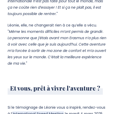
internationale n’est pas faite pour tout le monde, mais
ça ne coûte rien d’essayer ! Et si ça ne plaît pas, il est
toujours possible de rentrer.
"
Léonie, elle, ne changerait rien à ce qu’elle a vécu.
"
Même les moments difficiles m’ont permis de grandir.
La personne que j’étais avant mon Erasmus n’a plus rien
à voir avec celle que je suis aujourd’hui. Cette aventure
m’a forcée à sortir de ma zone de confort et m’a ouvert
les yeux sur le monde. C’était la meilleure expérience
de ma vie.
"
Et vous, prêt à vivre l'aventure ?
Si le témoignage de Léonie vous a inspiré, rendez-vous
à l’
International Speed Meeting
le mardi 4 mars 2025.