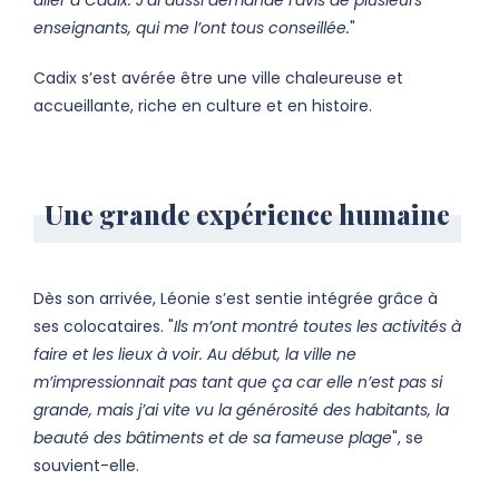
aller à Cadix. J’ai aussi demandé l’avis de plusieurs
enseignants, qui me l’ont tous conseillée.
"
Cadix s’est avérée être une ville chaleureuse et
accueillante, riche en culture et en histoire.
Une grande expérience humaine
Dès son arrivée, Léonie s’est sentie intégrée grâce à
ses colocataires. "
Ils m’ont montré toutes les activités à
faire et les lieux à voir. Au début, la ville ne
m’impressionnait pas tant que ça car elle n’est pas si
grande, mais j’ai vite vu la générosité des habitants, la
beauté des bâtiments et de sa fameuse plage
", se
souvient-elle.