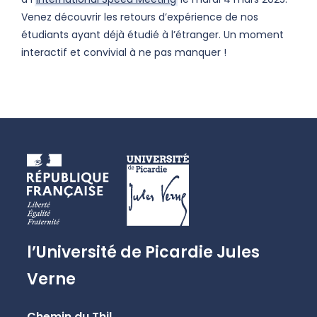
Venez découvrir les retours d’expérience de nos
étudiants ayant déjà étudié à l’étranger. Un moment
interactif et convivial à ne pas manquer !
l’Université de Picardie Jules
Verne
Chemin du Thil