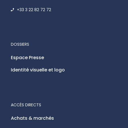
+33 3 22 82 72 72
DOSSIERS
Espace Presse
Identité visuelle et logo
ACCÈS DIRECTS
Achats & marchés