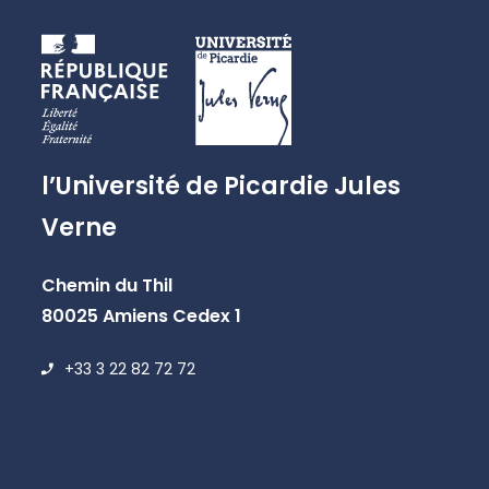
l’Université de Picardie Jules
Verne
Chemin du Thil
80025 Amiens Cedex 1
+33 3 22 82 72 72