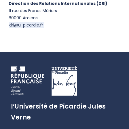
Direction des Relations Internationales (DRI)
11 rue des Francs Mûriers
80000 Amiens
dri@u-picardie.fr
l’Université de Picardie Jules
Verne