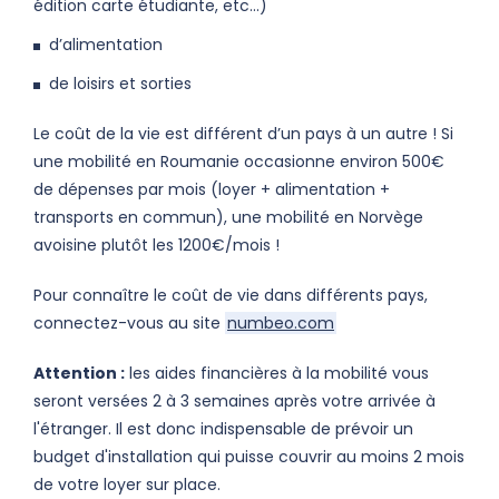
édition carte étudiante, etc...)
d’alimen
ta
tion
de
loisirs et sorties
Le coût de la vie est différent d’un pays à un autre !
Si
une mobilité en Roumanie occasionne environ 500€
de dépenses par mois (loyer + alimentation +
transports
en commun
), une mobilité en Norvège
avoisine plutôt les 1200€/mois
!
Pour connaître le coût de vie dans différents pays,
connectez-vous au site
numbeo.com
Attention :
les aides financières à la mobilité vous
seront versées 2 à 3 semaines après votre arrivée à
l'étranger. Il est donc indispensable de prévoir un
budget d'installation qui puisse couvrir au moins 2 mois
de votre loyer sur place.