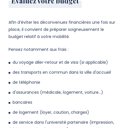
Évaluez votre budget
Afin d’éviter les déconvenues financières une fois sur
place, i
l convient de préparer soigneusement
le
budget
relatif à votre mobilité.
Pensez notamment aux frais :
du
voyage aller-retour et de visa (si applicable)
des
transports en commun dans la ville d'accueil
de
téléphonie
d'assurances
(médicale, logement, voiture...)
bancaires
de
logement (loyer, caution, charges)
de
service dans l'université partenaire (impression,