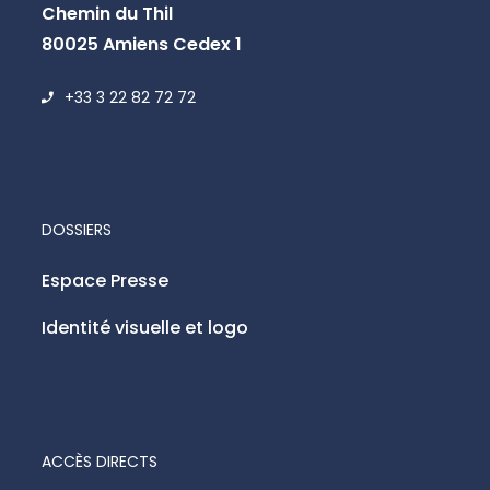
Chemin du Thil
80025 Amiens Cedex 1
+33 3 22 82 72 72
DOSSIERS
Espace Presse
Identité visuelle et logo
ACCÈS DIRECTS