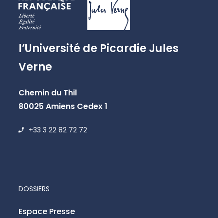
l’Université de Picardie Jules
Verne
Chemin du Thil
80025 Amiens Cedex 1
+33 3 22 82 72 72
DOSSIERS
Espace Presse