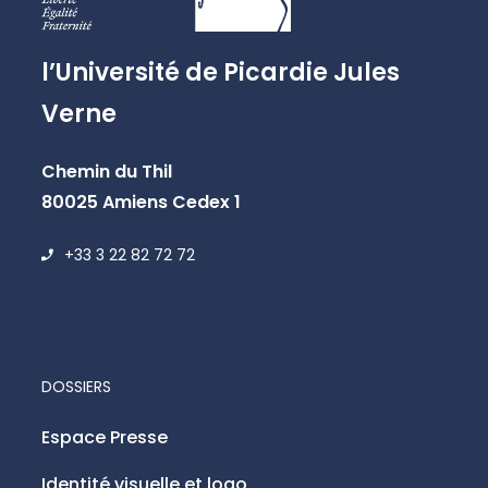
l’Université de Picardie Jules
Verne
Chemin du Thil
80025 Amiens Cedex 1
+33 3 22 82 72 72
DOSSIERS
Espace Presse
Identité visuelle et logo