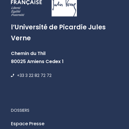
l’Université de Picardie Jules
Verne
Chemin du Thil
80025 Amiens Cedex 1
+33 3 22 82 72 72
DOSSIERS
Espace Presse