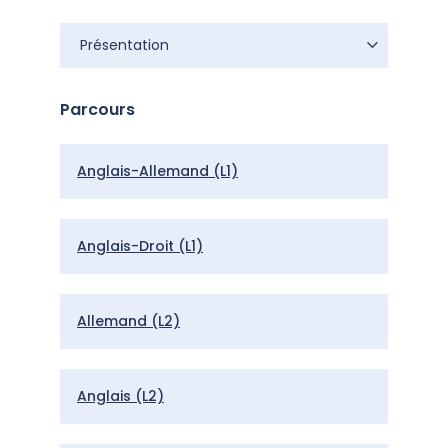
Présentation
Présentation
Parcours
Anglais-Allemand (L1)
Anglais-Droit (L1)
Allemand (L2)
Anglais (L2)