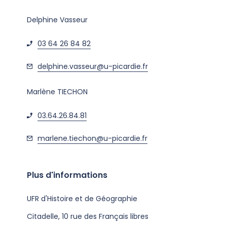
Delphine Vasseur
03 64 26 84 82
delphine.vasseur@u-picardie.fr
Marlène TIECHON
03.64.26.84.81
marlene.tiechon@u-picardie.fr
Plus d'informations
UFR d'Histoire et de Géographie
Citadelle, 10 rue des Français libres