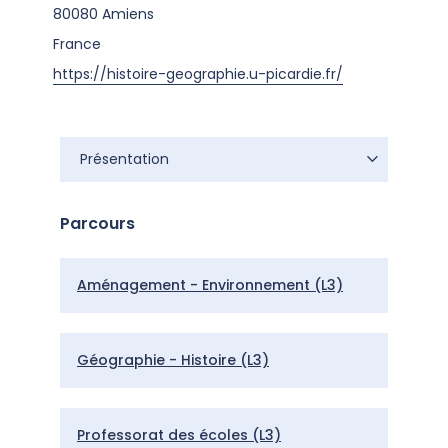
80080
Amiens
France
https://histoire-geographie.u-picardie.fr/
Présentation
Présentation
Parcours
Aménagement - Environnement (L3)
Géographie - Histoire (L3)
Professorat des écoles (L3)