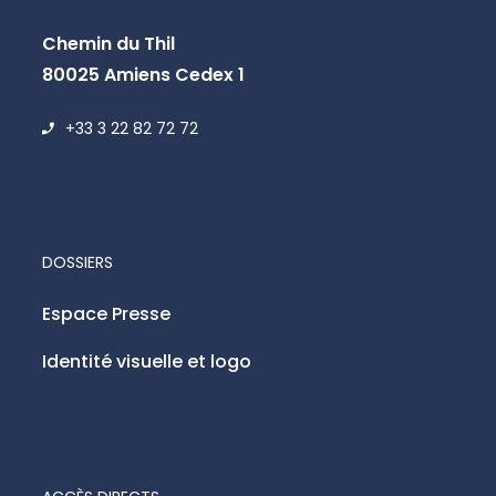
Chemin du Thil
80025 Amiens Cedex 1
+33 3 22 82 72 72
DOSSIERS
Espace Presse
Identité visuelle et logo