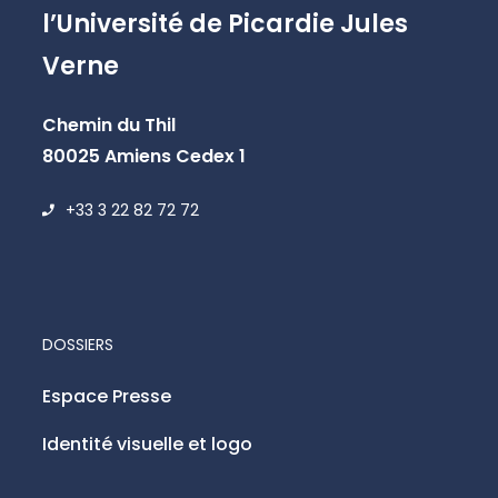
l’Université de Picardie Jules
Verne
Chemin du Thil
80025 Amiens Cedex 1
+33 3 22 82 72 72
DOSSIERS
Espace Presse
Identité visuelle et logo