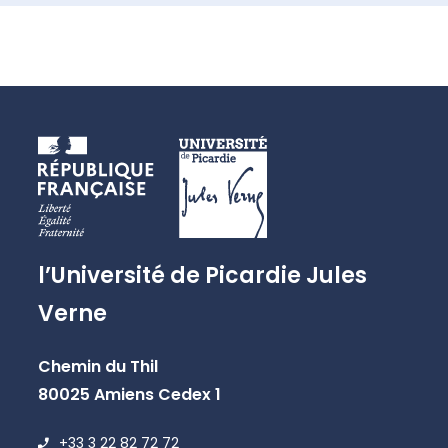
l’Université de Picardie Jules
Verne
Chemin du Thil
80025 Amiens Cedex 1
+33 3 22 82 72 72