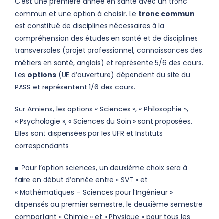
C’est une première année en santé avec un tronc
commun et une option à choisir. Le
tronc commun
est constitué de disciplines nécessaires à la
compréhension des études en santé et de disciplines
transversales (projet professionnel, connaissances des
métiers en santé, anglais) et représente 5/6 des cours.
Les
options
(UE d’ouverture) dépendent du site du
PASS et représentent 1/6 des cours.
Sur Amiens, les options « Sciences », « Philosophie »,
« Psychologie », « Sciences du Soin » sont proposées.
Elles sont dispensées par les UFR et Instituts
correspondants
Pour l’option sciences, un deuxième choix sera à
faire en début d’année entre « SVT » et
« Mathématiques – Sciences pour l’Ingénieur »
dispensés au premier semestre, le deuxième semestre
comportant « Chimie » et « Physique » pour tous les