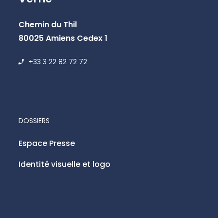
Chemin du Thil
80025 Amiens Cedex 1
+33 3 22 82 72 72
DOSSIERS
Espace Presse
Identité visuelle et logo