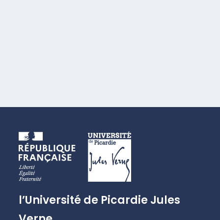
l’Université de Picardie Jules
Verne