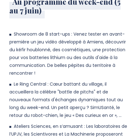
Au programme du week-end (5
au 7 juin)
Showroom de 8 start-ups : Venez tester en avant-
première un jeu vidéo développé à Amiens, découvrir
du kéfir houblonné, des cosmétiques, une protection
pour vos batteries lithium ou des outils d'aide à la
communication. De belles pépites du territoire à
rencontrer !
Le Ring Central : Cœur battant du village, il
accueillera la célèbre "battle de pitchs" et de
nouveaux formats d'échanges dynamiques tout au
long du week-end. Un petit aperçu ? SimUSanté, le
retour du robot-chien, le jeu « Des curieux en or », …
Ateliers Sciences, en s’amusant : Les laboratoires de
l’UPJV, les Scientivores et La Machinerie proposeront