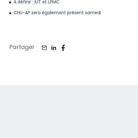
A définir : IUT et LPMC
CHU-AP sera également présent samedi
Partager
mail
linkedin
facebook