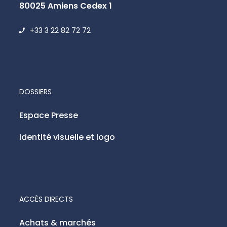
80025 Amiens Cedex 1
+33 3 22 82 72 72
DOSSIERS
Espace Presse
Identité visuelle et logo
ACCÈS DIRECTS
Achats & marchés