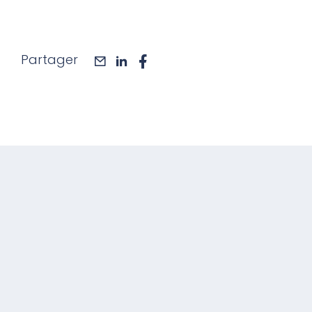
Partager
mail
linkedin
facebook