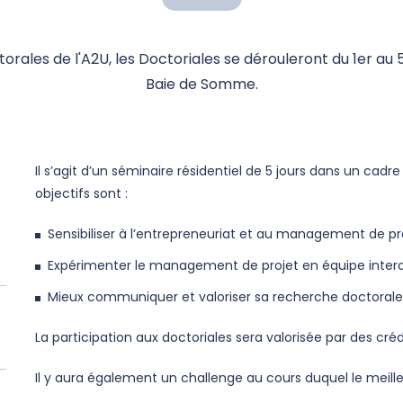
rales de l'A2U, les Doctoriales se dérouleront du 1er au 5
Baie de Somme.
Il s’agit d’un séminaire résidentiel de 5 jours dans un cadr
objectifs sont :
Sensibiliser à l’entrepreneuriat et au management de pr
Expérimenter le management de projet en équipe interdi
Mieux communiquer et valoriser sa recherche doctorale
La participation aux doctoriales sera valorisée par des cré
Il y aura également un challenge au cours duquel le meill