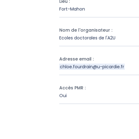
Lieu
:
Fort-Mahon
Nom de l'organisateur
:
Ecoles doctorales de l'A2U
Adresse email
:
chloe.fourdrain@u-picardie.fr
Accès PMR
:
Oui