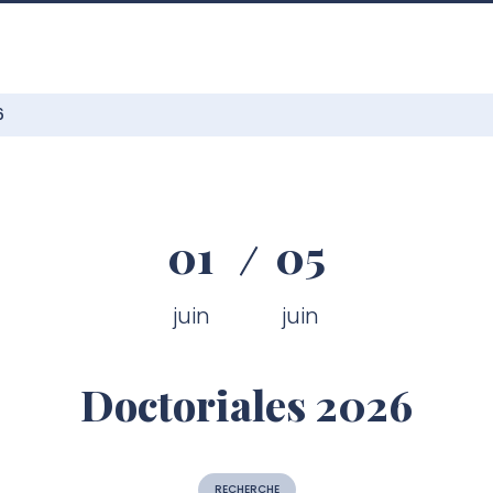
6
01
05
juin
juin
Doctoriales 2026
RECHERCHE