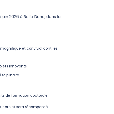
 juin 2026 à Belle Dune, dans la
e magnifique et convivial dont les
ojets innovants
sciplinaire
dits de formation doctorale.
eur projet sera récompensé.