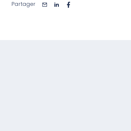
Partager
mail
linkedin
facebook