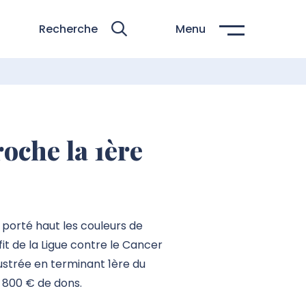
Recherche
Menu
roche la 1ère
 porté haut les couleurs de
fit de la Ligue contre le Cancer
ustrée en terminant 1ère du
 800 € de dons.