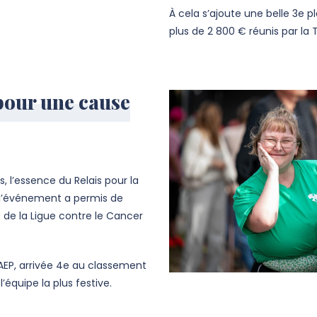
À cela s’ajoute une belle 3e p
plus de 2 800 € réunis par la
pour une cause
 l’essence du Relais pour la
e, l’événement a permis de
t de la Ligue contre le Cancer
FAEP, arrivée 4e au classement
équipe la plus festive.