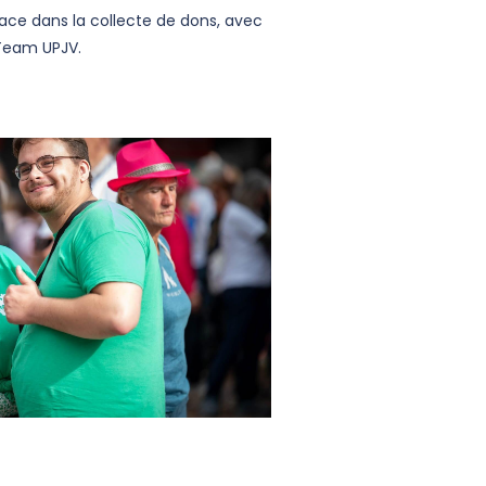
lace dans la collecte de dons, avec
 Team UPJV.