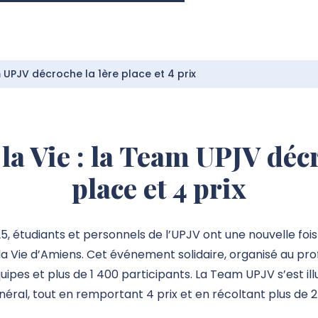
m UPJV décroche la 1ère place et 4 prix
la Vie : la Team UPJV déc
place et 4 prix
5, étudiants et personnels de l’UPJV ont une nouvelle fois
r la Vie d’Amiens. Cet événement solidaire, organisé au pro
pes et plus de 1 400 participants. La Team UPJV s’est ill
éral, tout en remportant 4 prix et en récoltant plus de 2