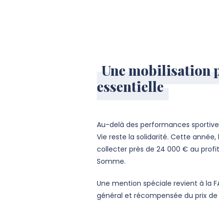
Une mobilisation 
essentielle
Au-delà des performances sportives,
Vie reste la solidarité. Cette anné
collecter près de 24 000 € au profi
Somme.
Une mention spéciale revient à la 
général et récompensée du prix de l’