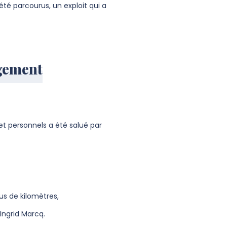
été parcourus, un exploit qui a
gement
t personnels a été salué par
us de kilomètres,
 Ingrid Marcq.