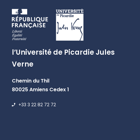
l’Université de Picardie Jules
Verne
Chemin du Thil
80025 Amiens Cedex 1
+33 3 22 82 72 72