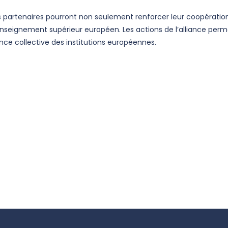
s partenaires pourront non seulement renforcer leur coopération
’enseignement supérieur européen. Les actions de l’alliance perm
ence collective des institutions européennes.
U