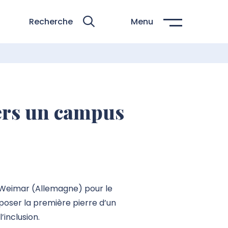
Recherche
Menu
ers un campus
us Weimar (Allemagne) pour le
poser la première pierre d’un
’inclusion.