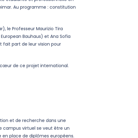
Weimar. Au programme : constitution
r), le Professeur Maurizio Tira
w European Bauhaus) et Ana Sofia
fait part de leur vision pour
 c
œur de ce projet international.
ation et de recherche dans une
e campus virtuel se veut être un
se en place de diplômes européens.