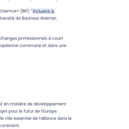
 Erasmus+ (BIP) "
Inclusive &
Université de Bauhaus Weimar,
hanges professionnels à court
 européenne commune et dans une
ment en matière de développement
jet pour le futur de l’Europe.
 rôle essentiel de l’alliance dans le
continent.