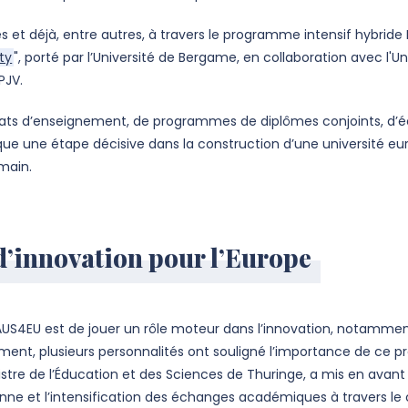
res et déjà, entre autres, à travers le programme intensif hybride
ty
", porté par l’Université de Bergame, en collaboration avec l'
PJV.
s d’enseignement, de programmes de diplômes conjoints, d’éc
ue une étape décisive dans la construction d’une université
main.
d’innovation pour l’Europe
HAUS4EU est de jouer un rôle moteur dans l’innovation, notam
ment, plusieurs personnalités ont souligné l’importance de ce pro
re de l’Éducation et des Sciences de Thuringe, a mis en avant le
nne et l’intensification des échanges académiques à travers le 