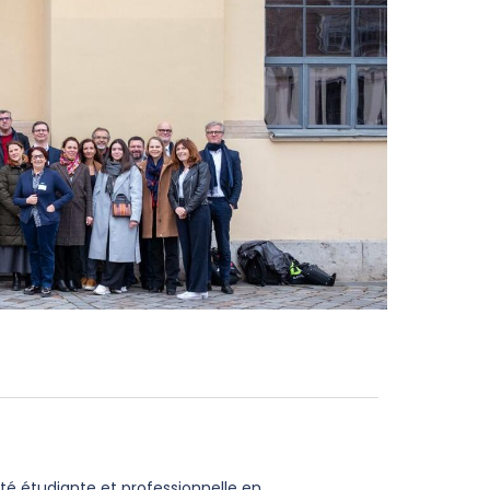
ité étudiante et professionnelle en