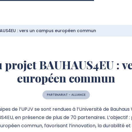
HAUS4EU : vers un campus européen commun
 projet BAUHAUS4EU : v
européen commun
PARTENARIAT - ALLIANCE
quipes de l’UPJV se sont rendues à l’Université de Bauha
EU, en présence de plus de 70 partenaires. L’objectif : 
opéen commun, favorisant l’innovation, la durabilité et l