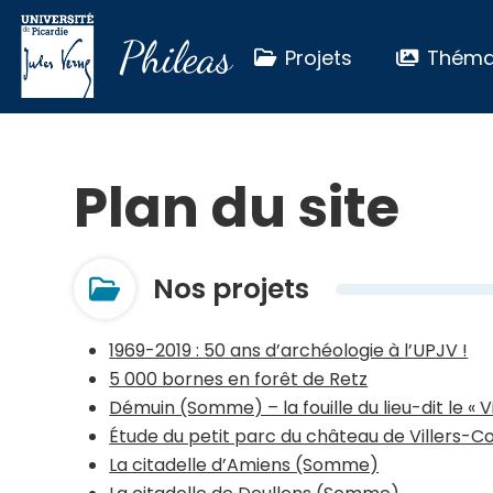
Phileas
Projets
Théma
Plan du site
Nos projets
1969-2019 : 50 ans d’archéologie à l’UPJV !
5 000 bornes en forêt de Retz
Démuin (Somme) – la fouille du lieu-dit le « Vi
Étude du petit parc du château de Villers-C
La citadelle d’Amiens (Somme)