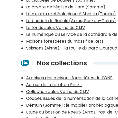
La citadelle de Doullens (Somme)
La crypte de l’église de Ham (Somme)
La mission archéologique à Sbeïtla (Tunisie)
Le bastion de Roeulx (Arras, Pas-de-Calais)
Le fonds Jules Verne du CIJV
Le numérique au service de la cathédrale de
Maisons forestières du massif de Retz
Soissons (Aisne) – la fouille du parc Gouraud
Nos collections
Archives des maisons forestières de l’ONF
Autour de la forêt de Retz…
Collection Jules Verne du CIJV
Coupes issues de la numérisation de la cath
Démuin (Somme) : le mobilier archéologique 
Étude du bastion de Roeulx (Arras, Pas-de-C