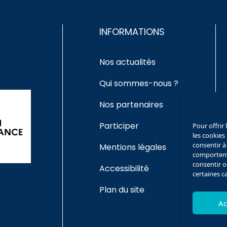
INFORMATIONS
Nos actualités
Qui sommes-nous ?
Nos partenaires
Participer
Pour offrir
les cookies
consentir à
Mentions légales
comportemen
consentir o
Accessibilité
certaines c
Plan du site
Ac