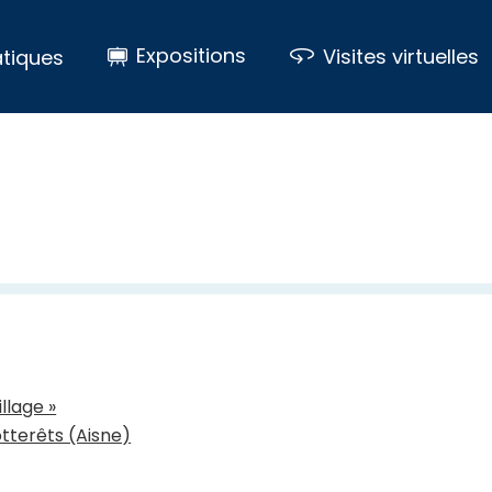
Expositions
Visites virtuelles
tiques
llage »
otterêts (Aisne)