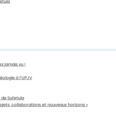
etula
z jamais vu !
éologie à l’UPJV
e de Sufetula
ojets, collaborations et nouveaux horizons »