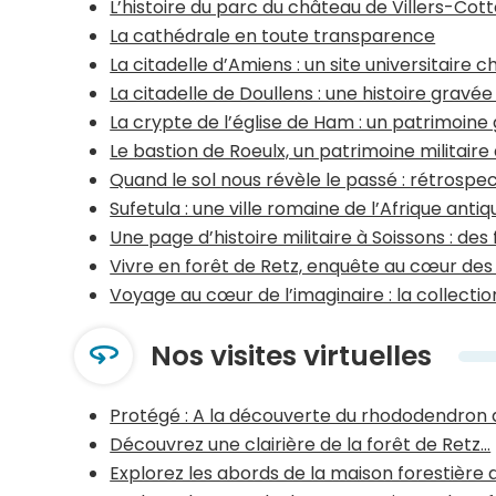
L’histoire du parc du château de Villers-Cott
La cathédrale en toute transparence
La citadelle d’Amiens : un site universitaire c
La citadelle de Doullens : une histoire gravée
La crypte de l’église de Ham : un patrimoin
Le bastion de Roeulx, un patrimoine militaire
Quand le sol nous révèle le passé : rétrospec
Sufetula : une ville romaine de l’Afrique antiq
Une page d’histoire militaire à Soissons : de
Vivre en forêt de Retz, enquête au cœur des
Voyage au cœur de l’imaginaire : la collecti
Nos visites virtuelles
Protégé : A la découverte du rhododendron d
Découvrez une clairière de la forêt de Retz…
Explorez les abords de la maison forestière d