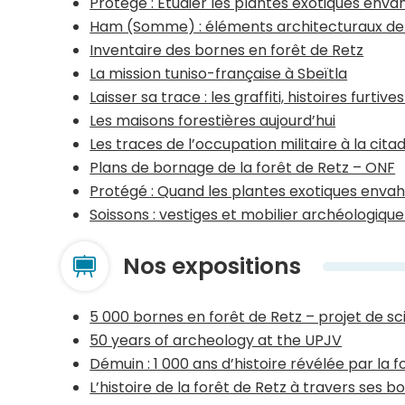
Protégé : Étudier les plantes exotiques enva
Ham (Somme) : éléments architecturaux de l
Inventaire des bornes en forêt de Retz
La mission tuniso-française à Sbeïtla
Laisser sa trace : les graffiti, histoires furtiv
Les maisons forestières aujourd’hui
Les traces de l’occupation militaire à la ci
Plans de bornage de la forêt de Retz – ONF
Protégé : Quand les plantes exotiques envahi
Soissons : vestiges et mobilier archéologiq
Nos expositions
5 000 bornes en forêt de Retz – projet de sc
50 years of archeology at the UPJV
Démuin : 1 000 ans d’histoire révélée par la f
L’histoire de la forêt de Retz à travers ses b