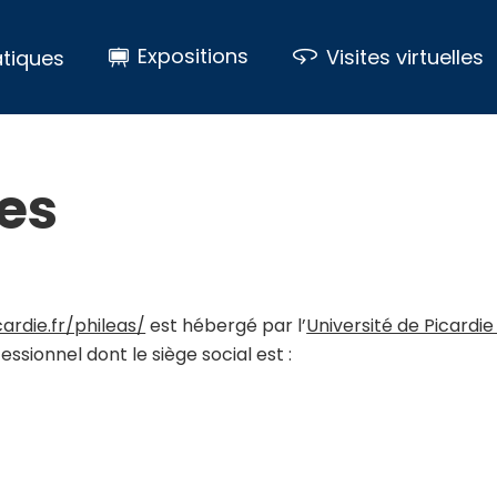
Expositions
Visites virtuelles
tiques
es
ardie.fr/phileas/
est hébergé par l’
Université de Picardie
essionnel dont le siège social est :