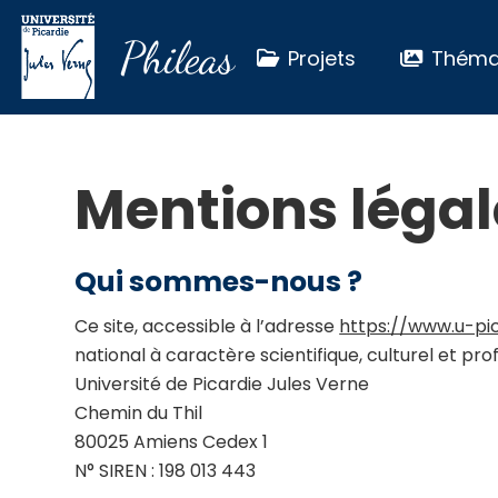
Phileas
Projets
Théma
Mentions légal
Qui sommes-nous ?
Ce site, accessible à l’adresse
https://www.u-pic
national à caractère scientifique, culturel et prof
Université de Picardie Jules Verne
Chemin du Thil
80025 Amiens Cedex 1
N° SIREN : 198 013 443