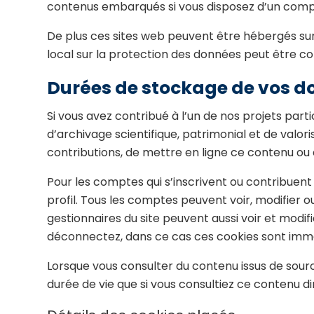
contenus embarqués si vous disposez d’un compte
De plus ces sites web peuvent être hébergés sur
local sur la protection des données peut être c
Durées de stockage de vos d
Si vous avez contribué à l’un de nos projets par
d’archivage scientifique, patrimonial et de val
contributions, de mettre en ligne ce contenu ou d
Pour les comptes qui s’inscrivent ou contribuen
profil. Tous les comptes peuvent voir, modifier o
gestionnaires du site peuvent aussi voir et modi
déconnectez, dans ce cas ces cookies sont im
Lorsque vous consulter du contenu issus de sour
durée de vie que si vous consultiez ce contenu d