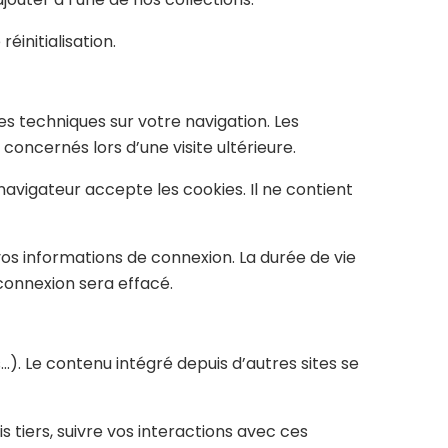
éinitialisation.
s techniques sur votre navigation. Les
concernés lors d’une visite ultérieure.
navigateur accepte les cookies. Il ne contient
s informations de connexion. La durée de vie
connexion sera effacé.
). Le contenu intégré depuis d’autres sites se
s tiers, suivre vos interactions avec ces