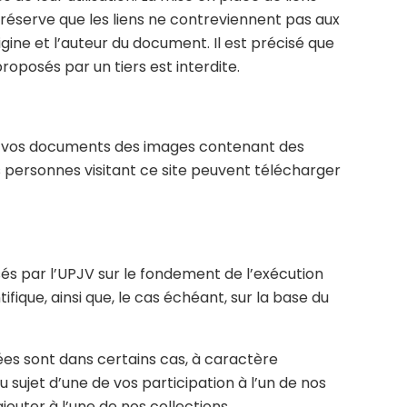
 réserve que les liens ne contreviennent pas aux
origine et l’auteur du document. Il est précisé que
oposés par un tiers est interdite.
dans vos documents des images contenant des
s personnes visitant ce site peuvent télécharger
és par l’UPJV sur le fondement de l’exécution
fique, ainsi que, le cas échéant, sur la base du
dées sont dans certains cas, à caractère
sujet d’une de vos participation à l’un de nos
jouter à l’une de nos collections.