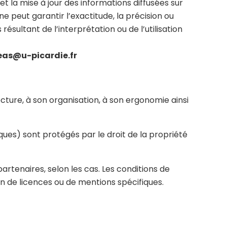
t la mise à jour des informations diffusées sur
ne peut garantir l’exactitude, la précision ou
ésultant de l’interprétation ou de l’utilisation
eas@u-picardie.fr
tecture, à son organisation, à son ergonomie ainsi
ques) sont protégés par le droit de la propriété
partenaires, selon les cas. Les conditions de
n de licences ou de mentions spécifiques.