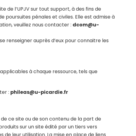
ite de l’UPJV sur tout support, à des fins de
 poursuites pénales et civiles. Elle est admise à
ation, veuillez nous contacter :
dcom@u-
se renseigner auprès d’eux pour connaitre les
es applicables à chaque ressource, tels que
ter :
phileas@u-picardie.fr
n de ce site ou de son contenu de la part de
oduits sur un site édité par un tiers vers
 de leur utilisation. La mise en place de liens