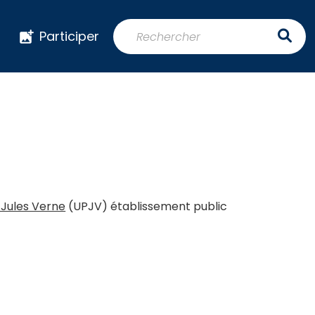
Participer
 Jules Verne
(UPJV) établissement public