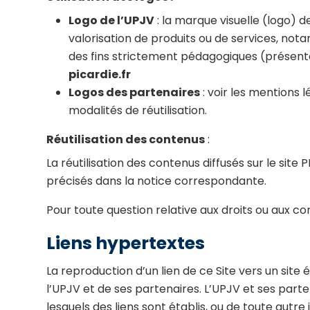
Logo de l’UPJV
: la marque visuelle (logo) d
valorisation de produits ou de services, nota
des fins strictement pédagogiques (présentati
picardie.fr
Logos des partenaires
: voir les mentions l
modalités de réutilisation.
Réutilisation des contenus
:
La réutilisation des contenus diffusés sur le site
précisés dans la notice correspondante.
Pour toute question relative aux droits ou aux co
Liens hypertextes
La reproduction d’un lien de ce Site vers un site
l’UPJV et de ses partenaires. L’UPJV et ses parte
lesquels des liens sont établis, ou de toute autre