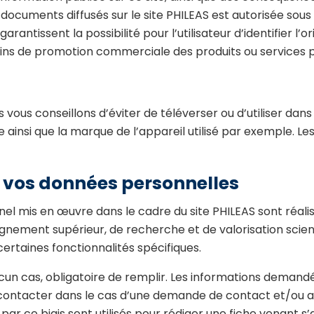
documents diffusés sur le site PHILEAS est autorisée sous
garantissent la possibilité pour l’utilisateur d’identifier l’
 fins de promotion commerciale des produits ou services pr
us vous conseillons d’éviter de téléverser ou d’utiliser 
insi que la marque de l’appareil utilisé par exemple. Le
e vos données personnelles
l mis en œuvre dans le cadre du site PHILEAS sont réalis
gnement supérieur, de recherche et de valorisation scienti
taines fonctionnalités spécifiques.
 aucun cas, obligatoire de remplir. Les informations deman
contacter dans le cas d’une demande de contact et/ou au 
par ce biais sont utilisés pour rédiger une fiche venant s’a