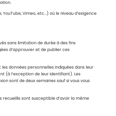
ation.
, YouTube, Vimeo, etc…) où le niveau d’exigence
és sans limitation de durée à des fins
gées d’approuver et de publier ces
t les données personnelles indiquées dans leur
 (à l’exception de leur identifiant). Les
exion sont de deux semaines sauf si vous vous
recueillis sont susceptible d’avoir la même