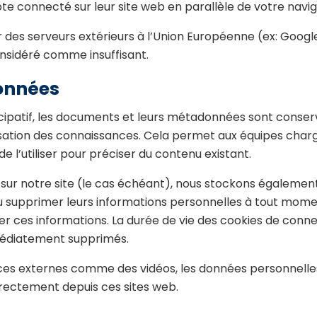
 connecté sur leur site web en parallèle de votre navig
 des serveurs extérieurs à l’Union Européenne (ex: Google
onsidéré comme insuffisant.
onnées
ticipatif, les documents et leurs métadonnées sont conserv
orisation des connaissances. Cela permet aux équipes char
e l’utiliser pour préciser du contenu existant.
t sur notre site (le cas échéant), nous stockons égalemen
u supprimer leurs informations personnelles à tout moment
fier ces informations. La durée de vie des cookies de conn
médiatement supprimés.
ces externes comme des vidéos, les données personnelles 
irectement depuis ces sites web.