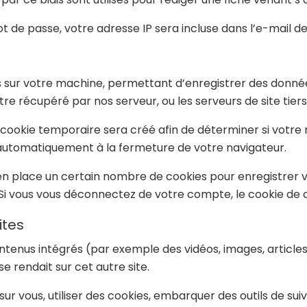
 de passe, votre adresse IP sera incluse dans l’e-mail de r
és sur votre machine, permettant d’enregistrer des donnée
 récupéré par nos serveur, ou les serveurs de site tiers 
 cookie temporaire sera créé afin de déterminer si votre 
automatiquement à la fermeture de votre navigateur.
n place un certain nombre de cookies pour enregistrer vo
Si vous vous déconnectez de votre compte, le cookie de 
ites
ntenus intégrés (par exemple des vidéos, images, articles…
e rendait sur cet autre site.
r vous, utiliser des cookies, embarquer des outils de suivi