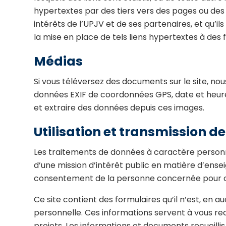
hypertextes par des tiers vers des pages ou des 
intérêts de l’UPJV et de ses partenaires, et qu’ils 
la mise en place de tels liens hypertextes à des
Médias
Si vous téléversez des documents sur le site, no
données EXIF de coordonnées GPS, date et heure a
et extraire des données depuis ces images.
Utilisation et transmission d
Les traitements de données à caractère personne
d’une mission d’intérêt public en matière d’ensei
consentement de la personne concernée pour cer
Ce site contient des formulaires qu’il n’est, en
personnelle. Ces informations servent à vous re
projets. Les informations et documents recueillis 