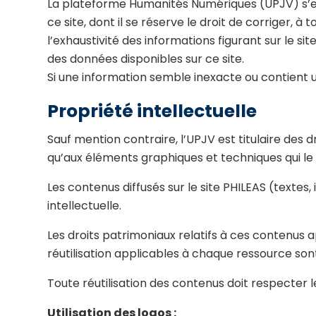
La plateforme Humanités Numériques (UPJV) s’effo
ce site, dont il se réserve le droit de corriger, à
l’exhaustivité des informations figurant sur le s
des données disponibles sur ce site.
Si une information semble inexacte ou contient u
Propriété intellectuelle
Sauf mention contraire, l’UPJV est titulaire des d
qu’aux éléments graphiques et techniques qui l
Les contenus diffusés sur le site PHILEAS (texte
intellectuelle.
Les droits patrimoniaux relatifs à ces contenus ap
réutilisation applicables à chaque ressource so
Toute réutilisation des contenus doit respecter le
Utilisation des logos :