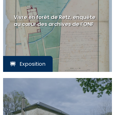
Vivre en forêt de Retz, enquête
au cœur des archives de l’ONF
Exposition