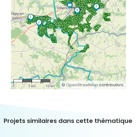
©
OpenStreetMap
contributors.
0
5 km
10 km
Projets similaires dans cette thématique