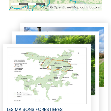
©
OpenStreetMap
contributors.
0
5 km
10 km
LES MAISONS FORESTIÈRES