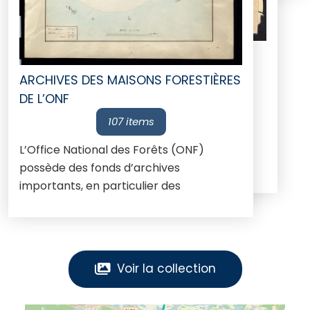
ARCHIVES DES MAISONS FORESTIÈRES
DE L’ONF
107 items
L’Office National des Forêts (ONF)
possède des fonds d’archives
importants, en particulier des
documents manuscrits, des
photographies ainsi que des cartes et
des plans sur les maisons forestières du
massif de Retz dans l’Aisne.
Voir la collection