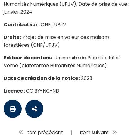
Humanités Numériques (UPJV), Date de prise de vue :
janvier 2024
Contributeur :
ONF ; UPJV
Droits :
Projet de mise en valeur des maisons
forestières (ONF/UPJV)
Editeur de contenu :
Université de Picardie Jules
Verne (plateforme Humanités Numériques)
Date de création de la notice :
2023
Licence :
CC BY-NC-ND
Item précédent
|
Item suivant