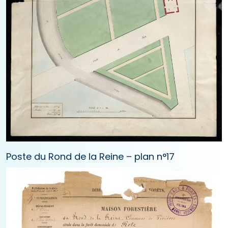
Poste du Rond de la Reine – plan n°17