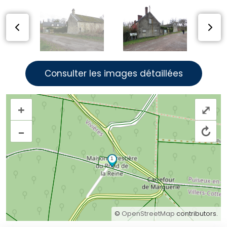
Consulter les images détaillées
+
⤢
–
↻
©
OpenStreetMap
contributors.