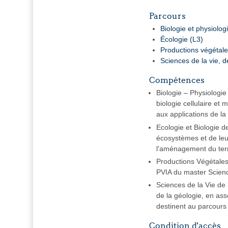
Parcours
Biologie et physiologi
Écologie (L3)
Productions végétale
Sciences de la vie, de
Compétences
Biologie – Physiologie
biologie cellulaire et 
aux applications de la
Ecologie et Biologie d
écosystèmes et de leur
l'aménagement du terri
Productions Végétales 
PVIA du master Science
Sciences de la Vie de
de la géologie, en ass
destinent au parcour
Condition d'accès