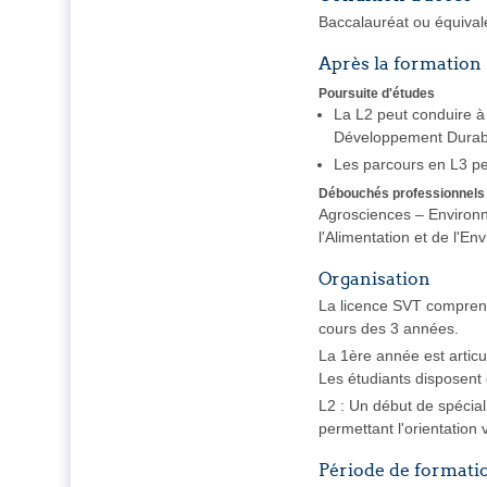
Baccalauréat ou équival
Après la formation
Poursuite d'études
La L2 peut conduire à 
Développement Durable
Les parcours en L3 per
Débouchés professionnels
Agrosciences – Environne
l'Alimentation et de l'E
Organisation
La licence SVT compren
cours des 3 années.
La 1ère année est artic
Les étudiants disposent 
L2 : Un début de spécia
permettant l'orientation 
Période de formati