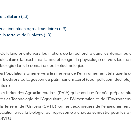
e cellulaire (L3)
s et industries agroalimentaires (L3)
 la terre et de l'univers (L3)
 Cellulaire orienté vers les métiers de la recherche dans les domaines e
moléculaire, la biochimie, la microbiologie, la physiologie ou vers les méti
 biologie dans le domaine des biotechnologies.
es Populations orienté vers les métiers de l'environnement tels que la 
 biodiversité, la gestion du patrimoine naturel (eau, pollution, déchets)
toire.
et Industries Agroalimentaires (PVIA) qui constitue l'année préparatoi
s et Technologie de l'Agriculture, de l'Alimentation et de l'Environnem
 la Terre et de l'Univers (SVTU) formant aux métiers de l'enseignemen
ociation avec la biologie, est représenté à chaque semestre pour les ét
s SVTU.