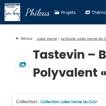
Phileas
Projets
Théma
Retour
Jules Verne
Le fonds Jules Verne du 
Tastevin – 
Polyvalent «
Collection :
Collection Jules Verne du CIJV