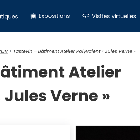
Expositions
Visites virtuelles
tiques
CIJV
Tastevin – Bâtiment Atelier Polyvalent « Jules Verne »
Bâtiment Atelier
 Jules Verne »