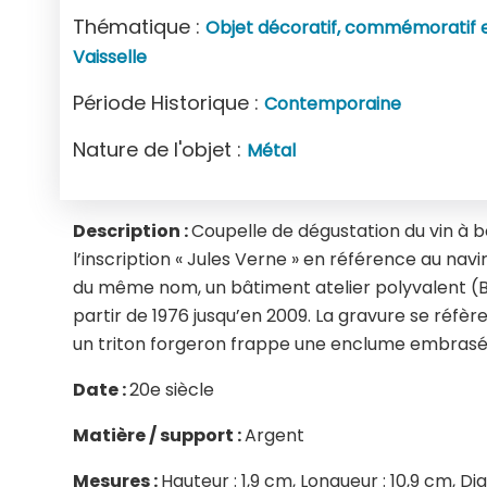
Thématique :
Objet décoratif, commémoratif e
Vaisselle
Période Historique :
Contemporaine
Nature de l'objet :
Métal
Description :
Coupelle de dégustation du vin à 
l’inscription « Jules Verne » en référence au nav
du même nom, un bâtiment atelier polyvalent (B
partir de 1976 jusqu’en 2009. La gravure se réfère 
un triton forgeron frappe une enclume embrasé
Date :
20e siècle
Matière / support :
Argent
Mesures :
Hauteur : 1,9 cm, Longueur : 10,9 cm, Di