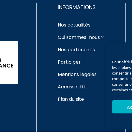
INFORMATIONS
Nos actualités
Qui sommes-nous ?
Nos partenaires
Participer
Pour offrir
les cookies
consentir à
Mentions légales
comportemen
consentir o
Accessibilité
certaines c
Plan du site
Ac