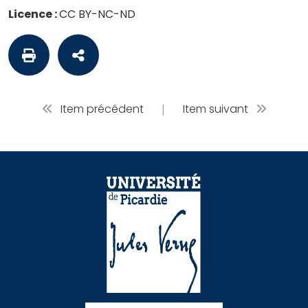
Licence :
CC BY-NC-ND
Item précédent
|
Item suivant