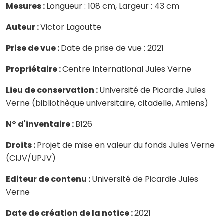
Mesures :
Longueur : 108 cm, Largeur : 43 cm
Auteur :
Victor Lagoutte
Prise de vue :
Date de prise de vue : 2021
Propriétaire :
Centre International Jules Verne
Lieu de conservation :
Université de Picardie Jules
Verne (bibliothèque universitaire, citadelle, Amiens)
N° d'inventaire :
B126
Droits :
Projet de mise en valeur du fonds Jules Verne
(CIJV/UPJV)
Editeur de contenu :
Université de Picardie Jules
Verne
Date de création de la notice :
2021