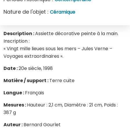
Nature de l'objet :
Céramique
Description :
Assiette décorative peinte à la main.
Inscription :
« Vingt mille lieues sous les mers – Jules Verne –
Voyages extraordinaires ».
Date :
20e siècle, 1998
Matière / support :
Terre cuite
Langue :
Français
Mesures :
Hauteur : 2,1 cm, Diamètre : 21 cm, Poids :
387 g
Auteur :
Bernard Gourlet