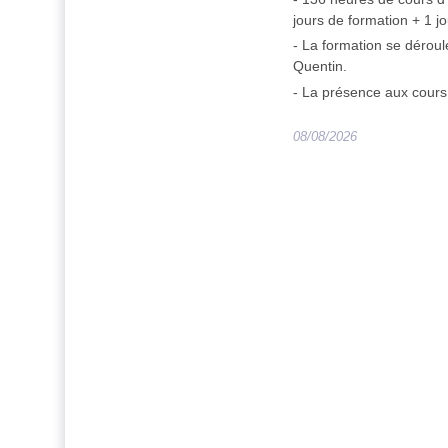
jours de formation + 1 j
- La formation se déroul
Quentin.
- La présence aux cours 
08/08/2026