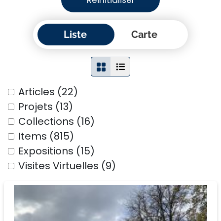
Réinitialiser
Liste
Carte
Articles (22)
Projets (13)
Collections (16)
Items (815)
Expositions (15)
Visites Virtuelles (9)